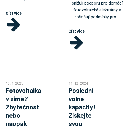
snižují podporu pro domácí
fotovoltaické elektrárny a
Číst více
zpřísňují podmínky pro ...
Číst více
13. 1. 2025
11. 12. 2024
Fotovoltaika
Poslední
v zimě?
volné
Zbytečnost
kapacity!
nebo
Získejte
naopak
svou