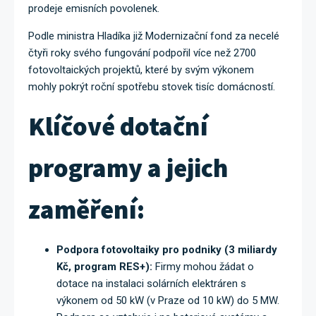
prodeje emisních povolenek.
Podle ministra Hladíka již Modernizační fond za necelé
čtyři roky svého fungování podpořil více než 2700
fotovoltaických projektů, které by svým výkonem
mohly pokrýt roční spotřebu stovek tisíc domácností.
Klíčové dotační
programy a jejich
zaměření:
Podpora fotovoltaiky pro podniky (3 miliardy
Kč, program RES+):
Firmy mohou žádat o
dotace na instalaci solárních elektráren s
výkonem od 50 kW (v Praze od 10 kW) do 5 MW.