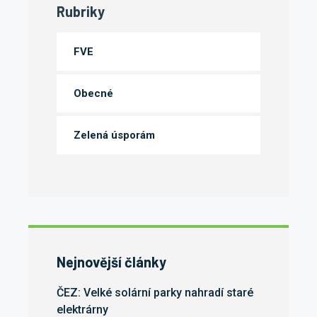
Rubriky
FVE
Obecné
Zelená úsporám
Nejnovější články
ČEZ: Velké solární parky nahradí staré
elektrárny