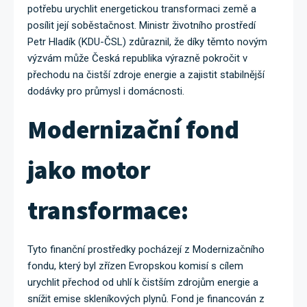
potřebu urychlit energetickou transformaci země a
posílit její soběstačnost. Ministr životního prostředí
Petr Hladík (KDU-ČSL) zdůraznil, že díky těmto novým
výzvám může Česká republika výrazně pokročit v
přechodu na čistší zdroje energie a zajistit stabilnější
dodávky pro průmysl i domácnosti.
Modernizační fond
jako motor
transformace:
Tyto finanční prostředky pocházejí z Modernizačního
fondu, který byl zřízen Evropskou komisí s cílem
urychlit přechod od uhlí k čistším zdrojům energie a
snížit emise skleníkových plynů. Fond je financován z