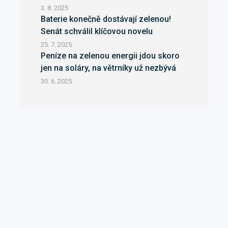
3. 8. 2025
Baterie konečně dostávají zelenou!
Senát schválil klíčovou novelu
25. 7. 2025
Peníze na zelenou energii jdou skoro
jen na soláry, na větrníky už nezbývá
30. 6. 2025