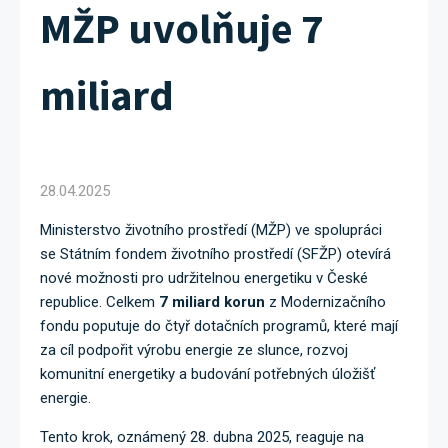
MŽP uvolňuje 7
miliard
28.04.2025
Ministerstvo životního prostředí (MŽP) ve spolupráci
se Státním fondem životního prostředí (SFŽP) otevírá
nové možnosti pro udržitelnou energetiku v České
republice. Celkem
7 miliard korun
z Modernizačního
fondu poputuje do čtyř dotačních programů, které mají
za cíl podpořit výrobu energie ze slunce, rozvoj
komunitní energetiky a budování potřebných úložišť
energie.
Tento krok, oznámený 28. dubna 2025, reaguje na